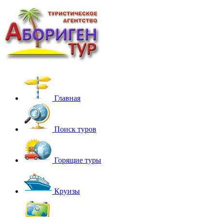
Главная
Поиск туров
Горящие туры
Круизы