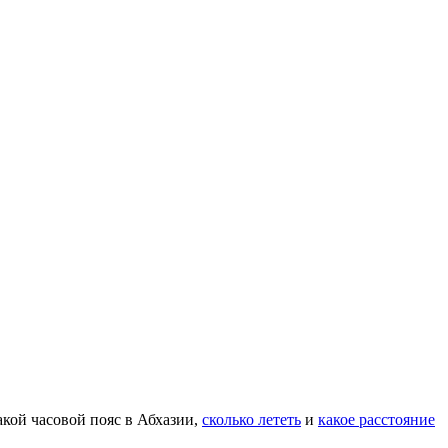
акой часовой пояс в Абхазии,
сколько лететь
и
какое расстояние