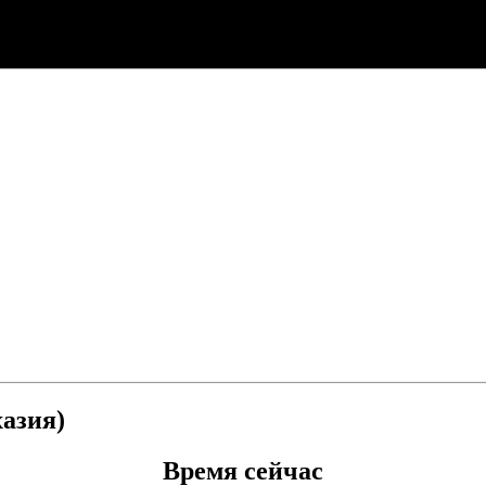
хазия)
Время сейчас