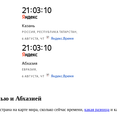
нью и Абхазией
 страна на карте мира, сколько сейчас времени,
какая разница
и к