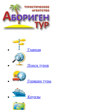
Главная
Поиск туров
Горящие туры
Круизы