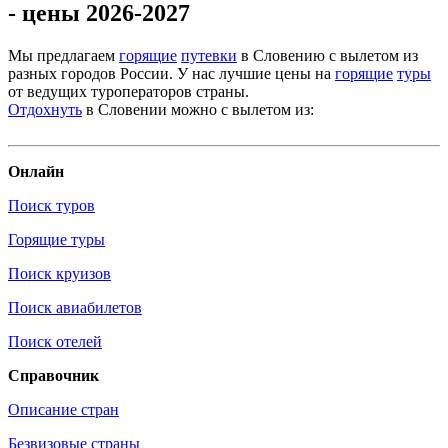
- цены 2026-2027
Мы предлагаем
горящие
путевки
в Словению с вылетом из
разных городов России. У нас лучшие цены на
горящие
туры
от ведущих туроператоров страны.
Отдохнуть
в Словении можно с вылетом из:
Онлайн
Поиск туров
Горящие туры
Поиск круизов
Поиск авиабилетов
Поиск отелей
Справочник
Описание стран
Безвизовые страны