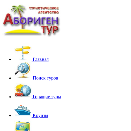
Главная
Поиск туров
Горящие туры
Круизы