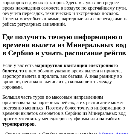
коридоров и других факторов. Здесь мы указали среднее
время нахождения самолета в воздухе по кратчайшему пути,
без учета пересадок, технических и экстренных посадок.
Полеты могут быть прямые, чартерные или с пересадками на
рейсах регулярных авиалиний.
Где получить точную информацию о
времени вылета из Минеральных вод
в Сербию и узнать расписание рейсов
Если у вас есть
маршрутная квитанция электронного
билета
, то в нем обычно указано время вылета и прилета,
аэропорт вылета и прилета, вес багажа. А зная разницу во
времени, несложно вычислить, сколько лететь между
городами.
Большая часть туров по массовым направлениям
организована на чартерных рейсах, а их расписание может
постоянно меняться. Поэтому более точную информацию о
времени вылетов самолетов в Сербию из Минеральных вод
просим уточнять у менеджеров турфирмы или
на сайтах
туроператоров
.