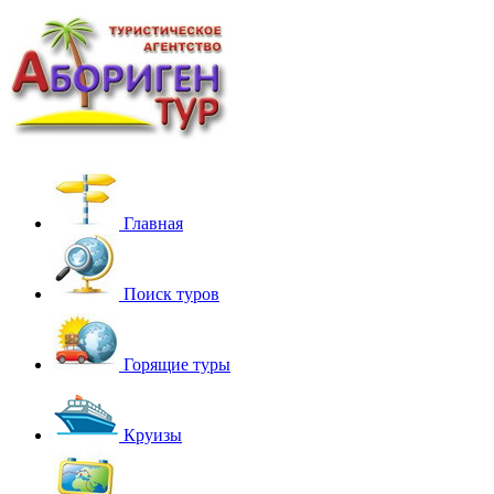
Главная
Поиск туров
Горящие туры
Круизы