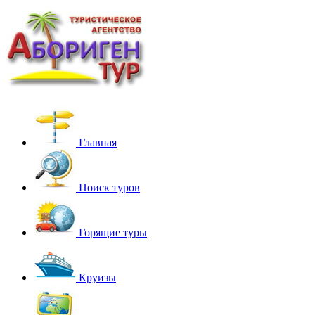
Главная
Поиск туров
Горящие туры
Круизы