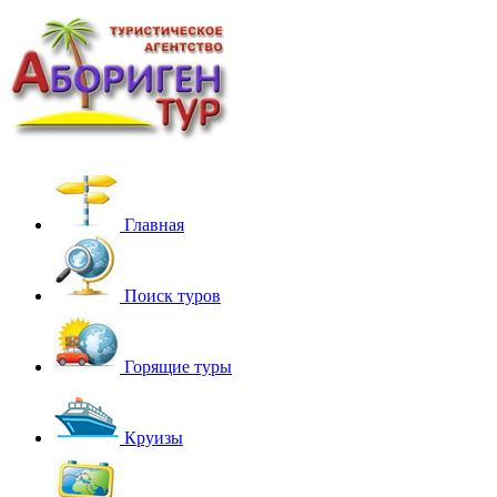
Главная
Поиск туров
Горящие туры
Круизы