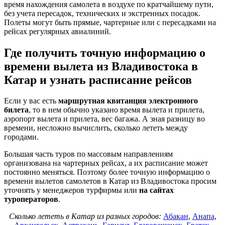
время нахождения самолета в воздухе по кратчайшему пути,
без учета пересадок, технических и экстренных посадок.
Полеты могут быть прямые, чартерные или с пересадками на
рейсах регулярных авиалиний.
Где получить точную информацию о
времени вылета из Владивостока в
Катар и узнать расписание рейсов
Если у вас есть
маршрутная квитанция электронного
билета
, то в нем обычно указано время вылета и прилета,
аэропорт вылета и прилета, вес багажа. А зная разницу во
времени, несложно вычислить, сколько лететь между
городами.
Большая часть туров по массовым направлениям
организована на чартерных рейсах, а их расписание может
постоянно меняться. Поэтому более точную информацию о
времени вылетов самолетов в Катар из Владивостока просим
уточнять у менеджеров турфирмы или
на сайтах
туроператоров
.
Сколько лететь в Катар из разных городов:
Абакан
,
Анапа
,