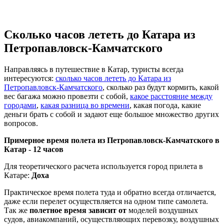
Сколько часов лететь до Катара из
Петропавловск-Камчатского
Направляясь в путешествие в Катар, туристы всегда
интересуются:
сколько часов лететь до Катара из
Петропавловск-Камчатского
, сколько раз будут кормить, какой
вес багажа можно провезти с собой,
какое расстояние между
городами
,
какая разница во времени
, какая погода, какие
деньги брать с собой и задают еще большое множество других
вопросов.
Примерное время полета из Петропавловск-Камчатского в
Катар -
12 часов
Для теоретического расчета используется город прилета в
Катаре:
Доха
Практическое время полета туда и обратно всегда отличается,
даже если перелет осуществляется на одном типе самолета.
Так же
полетное время зависит от
моделей воздушных
судов, авиакомпаний, осуществляющих перевозку, воздушных