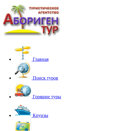
Главная
Поиск туров
Горящие туры
Круизы