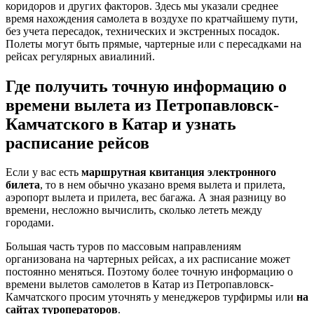
коридоров и других факторов. Здесь мы указали среднее
время нахождения самолета в воздухе по кратчайшему пути,
без учета пересадок, технических и экстренных посадок.
Полеты могут быть прямые, чартерные или с пересадками на
рейсах регулярных авиалиний.
Где получить точную информацию о
времени вылета из Петропавловск-
Камчатского в Катар и узнать
расписание рейсов
Если у вас есть
маршрутная квитанция электронного
билета
, то в нем обычно указано время вылета и прилета,
аэропорт вылета и прилета, вес багажа. А зная разницу во
времени, несложно вычислить, сколько лететь между
городами.
Большая часть туров по массовым направлениям
организована на чартерных рейсах, а их расписание может
постоянно меняться. Поэтому более точную информацию о
времени вылетов самолетов в Катар из Петропавловск-
Камчатского просим уточнять у менеджеров турфирмы или
на
сайтах туроператоров
.