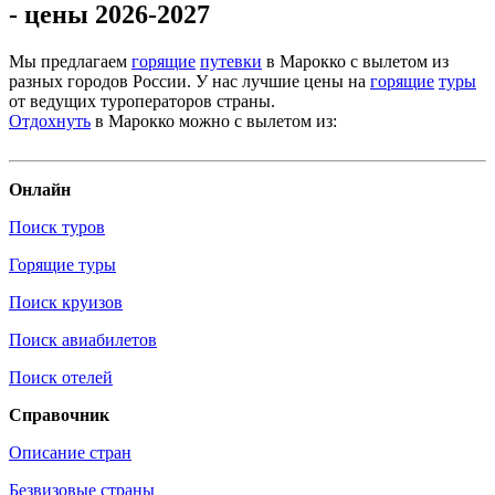
- цены 2026-2027
Мы предлагаем
горящие
путевки
в Марокко с вылетом из
разных городов России. У нас лучшие цены на
горящие
туры
от ведущих туроператоров страны.
Отдохнуть
в Марокко можно с вылетом из:
Онлайн
Поиск туров
Горящие туры
Поиск круизов
Поиск авиабилетов
Поиск отелей
Справочник
Описание стран
Безвизовые страны