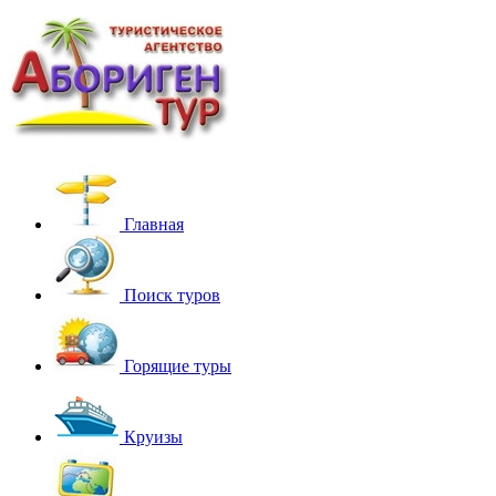
Главная
Поиск туров
Горящие туры
Круизы