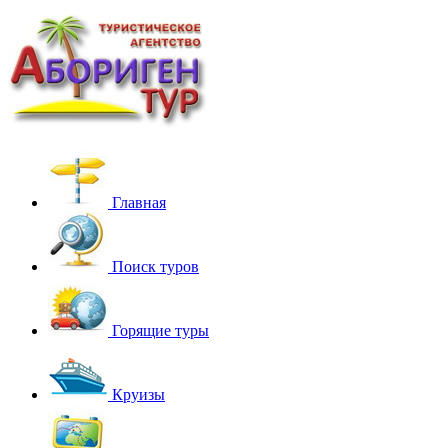
Главная
Поиск туров
Горящие туры
Круизы