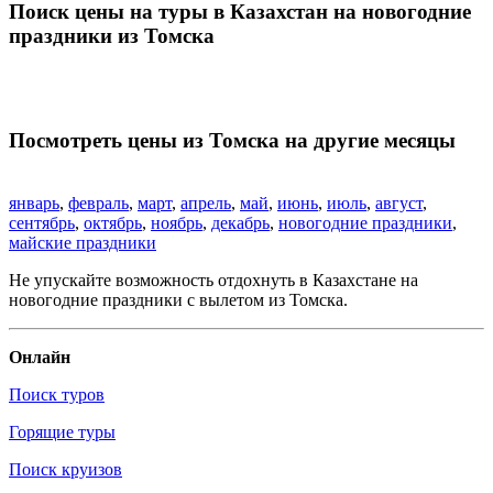
Поиск цены на туры в Казахстан на новогодние
праздники из Томска
Посмотреть цены из Томска на другие месяцы
январь
,
февраль
,
март
,
апрель
,
май
,
июнь
,
июль
,
август
,
сентябрь
,
октябрь
,
ноябрь
,
декабрь
,
новогодние праздники
,
майские праздники
Не упускайте возможность отдохнуть в Казахстане на
новогодние праздники с вылетом из Томска.
Онлайн
Поиск туров
Горящие туры
Поиск круизов