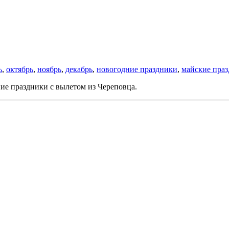
ь
,
октябрь
,
ноябрь
,
декабрь
,
новогодние праздники
,
майские пра
ие праздники с вылетом из Череповца.