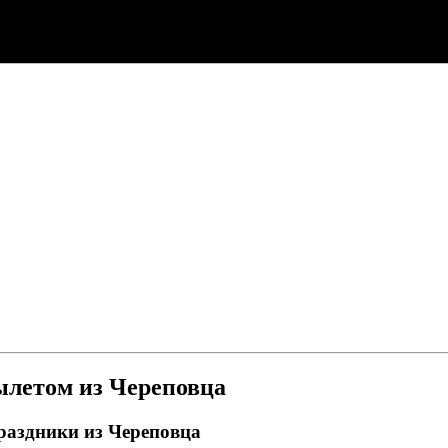
вылетом из Череповца
праздники из Череповца