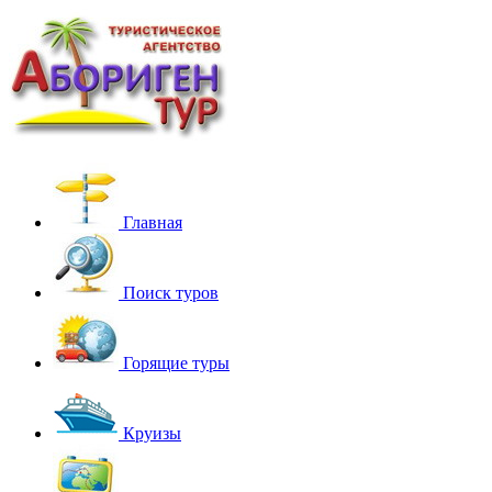
Главная
Поиск туров
Горящие туры
Круизы