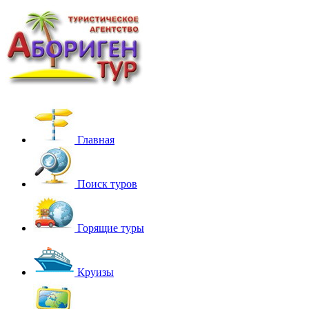
Главная
Поиск туров
Горящие туры
Круизы