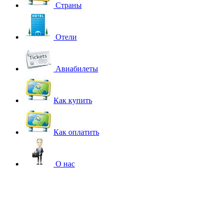
Страны
Отели
Авиабилеты
Как купить
Как оплатить
О нас