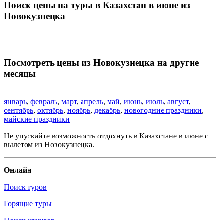
Поиск цены на туры в Казахстан в июне из
Новокузнецка
Посмотреть цены из Новокузнецка на другие
месяцы
январь
,
февраль
,
март
,
апрель
,
май
,
июнь
,
июль
,
август
,
сентябрь
,
октябрь
,
ноябрь
,
декабрь
,
новогодние праздники
,
майские праздники
Не упускайте возможность отдохнуть в Казахстане в июне с
вылетом из Новокузнецка.
Онлайн
Поиск туров
Горящие туры