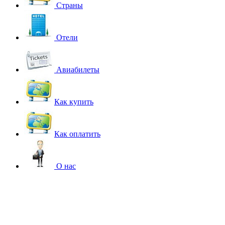
Страны
Отели
Авиабилеты
Как купить
Как оплатить
О нас