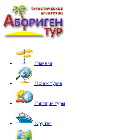
Главная
Поиск туров
Горящие туры
Круизы