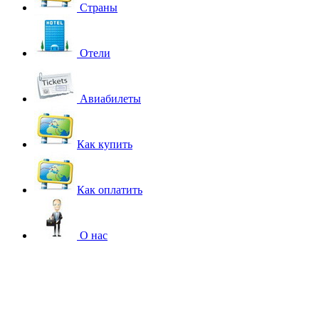
Страны
Отели
Авиабилеты
Как купить
Как оплатить
О нас