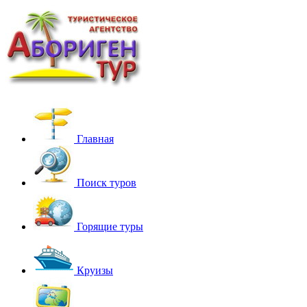
Главная
Поиск туров
Горящие туры
Круизы