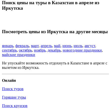
Поиск цены на туры в Казахстан в апреле из
Иркутска
Посмотреть цены из Иркутска на другие месяцы
январь
,
февраль
,
март
,
апрель
,
май
,
июнь
,
июль
,
август
,
сентябрь
,
октябрь
,
ноябрь
,
декабрь
,
новогодние праздники
,
майские праздники
Не упускайте возможность отдохнуть в Казахстане в апреле с
вылетом из Иркутска.
Онлайн
Поиск туров
Горящие туры
Поиск круизов