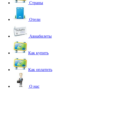
Страны
Отели
Авиабилеты
Как купить
Как оплатить
О нас