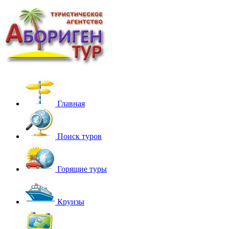
Главная
Поиск туров
Горящие туры
Круизы