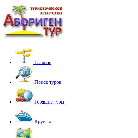
Главная
Поиск туров
Горящие туры
Круизы