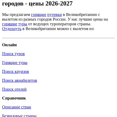
городов - цены 2026-2027
Мы предлагаем
горящие
путевки
в Великобританию с
вылетом из разных городов России. У нас лучшие цены на
горящие
туры
от ведущих туроператоров страны.
Отдохнуть
в Великобритании можно с вылетом из:
Онлайн
Поиск туров
Горящие туры
Поиск круизов
Поиск авиабилетов
Поиск отелей
Справочник
Описание стран
Безвизовые страны