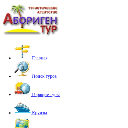
Главная
Поиск туров
Горящие туры
Круизы