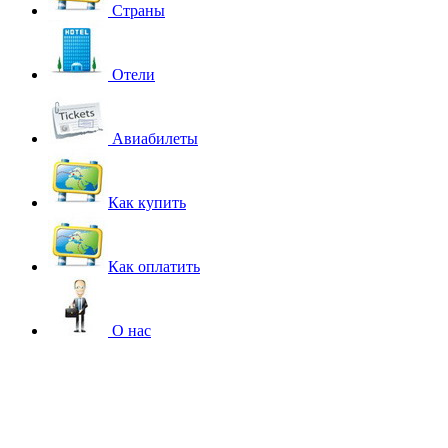
Страны
Отели
Авиабилеты
Как купить
Как оплатить
О нас