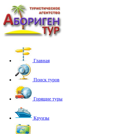
Главная
Поиск туров
Горящие туры
Круизы