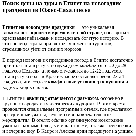
Поиск цены на туры в Египет на новогодние
праздники из Южно-Сахалинска
Египет на новогодние праздники
— это уникальная
возможность
провести время в теплой стране
, насладиться
красивыми пейзажами и исследовать богатую историю. В
этот период страна привлекает множество туристов,
стремящихся уйти от зимних морозов.
В период новогодних праздников погода в Египте достаточно
приятная, температура воздуха днем колеблется от 22 до 28
градусов Цельсия, а ночью опускается до 12-22 градусов.
Температура воды в Красном море составляет около 23-24
градусов, что создает
комфортные условия для купания
и
водных видов спорта.
В Египте
Новый год отмечается с размахом
, особенно в
крупных городах и туристических курортах. В этом время
проводятся специальные программы в отелях, где предлагают
праздничные ужины, вечеринки и развлекательные
мероприятия. В отелях обычно организуются новогодние
ужины с разными блюдами и напитками, а также фейерверки
и вечерние шоу. В Каире и Александрии празднуют на улицах