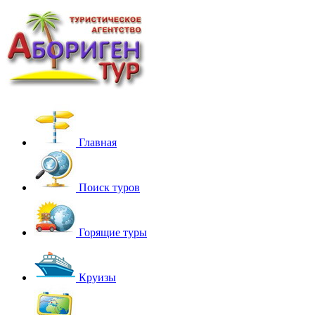
Главная
Поиск туров
Горящие туры
Круизы