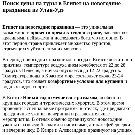
Поиск цены на туры в Египет на новогодние
праздники из Улан-Удэ
Египет на новогодние праздники
— это уникальная
возможность
провести время в теплой стране
, насладиться
красивыми пейзажами и исследовать богатую историю. В
этот период страна привлекает множество туристов,
стремящихся уйти от зимних морозов.
В период новогодних праздников погода в Египте достаточно
приятная, температура воздуха днем колеблется от 22 до 28
градусов Цельсия, а ночью опускается до 12-22 градусов.
Температура воды в Красном море составляет около 23-24
градусов, что создает
комфортные условия для купания
и
водных видов спорта.
В Египте
Новый год отмечается с размахом
, особенно в
крупных городах и туристических курортах. В этом время
проводятся специальные программы в отелях, где предлагают
праздничные ужины, вечеринки и развлекательные
мероприятия. В отелях обычно организуются новогодние
ужины с разными блюдами и напитками, а также фейерверки
и вечерние шоу. В Каире и Александрии празднуют на улицах