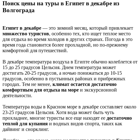
Поиск цены на туры в Египет в декабре из
Волгограда
Египет в декабре
— это зимний месяц, который привлекает
множество туристов
, особенно тех, кто ищет теплое место
для отдыха во время холодов в других странах. Погода в это
время года становится более прохладной, но по-прежнему
комфортной для путешествий.
В декабре температура воздуха в Египте обычно колеблется от
15 до 25 градусов Цельсия. Днем температура может
достигать 20-25 градусов, а ночью понижаться до 10-15
градусов, особенно в пустынных районах и прибрежных
городах. Тем не менее,
климат остается достаточно
комфортным для отдыха на море
и экскурсионной
деятельности.
Температура воды в Красном море в декабре составляет около
23-25 градусов Цельсия. Хотя вода может быть чуть
прохладнее, многие туристы все еще находят ее
достаточно
теплой для купания
и водных видов спорта, таких как
дайвинг и снорклинг.