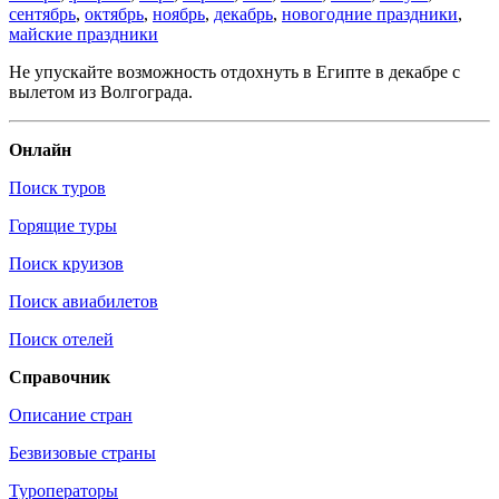
сентябрь
,
октябрь
,
ноябрь
,
декабрь
,
новогодние праздники
,
майские праздники
Не упускайте возможность отдохнуть в Египте в декабре с
вылетом из Волгограда.
Онлайн
Поиск туров
Горящие туры
Поиск круизов
Поиск авиабилетов
Поиск отелей
Справочник
Описание стран
Безвизовые страны
Туроператоры