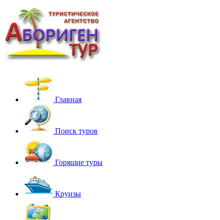
Главная
Поиск туров
Горящие туры
Круизы