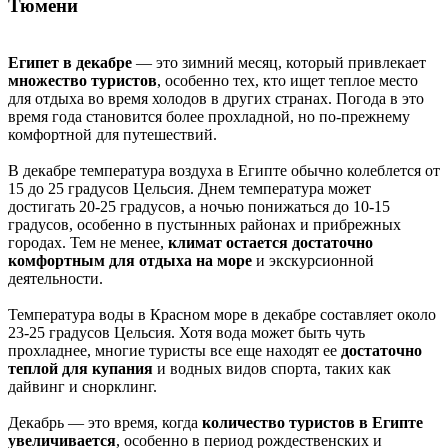
Тюмени
Египет в декабре
— это зимний месяц, который привлекает
множество туристов
, особенно тех, кто ищет теплое место
для отдыха во время холодов в других странах. Погода в это
время года становится более прохладной, но по-прежнему
комфортной для путешествий.
В декабре температура воздуха в Египте обычно колеблется от
15 до 25 градусов Цельсия. Днем температура может
достигать 20-25 градусов, а ночью понижаться до 10-15
градусов, особенно в пустынных районах и прибрежных
городах. Тем не менее,
климат остается достаточно
комфортным для отдыха на море
и экскурсионной
деятельности.
Температура воды в Красном море в декабре составляет около
23-25 градусов Цельсия. Хотя вода может быть чуть
прохладнее, многие туристы все еще находят ее
достаточно
теплой для купания
и водных видов спорта, таких как
дайвинг и снорклинг.
Декабрь — это время, когда
количество туристов в Египте
увеличивается
, особенно в период рождественских и