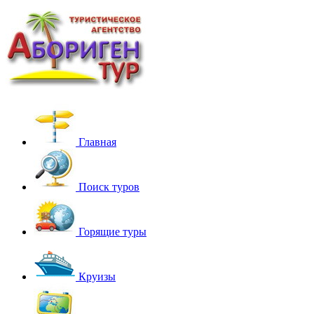
Главная
Поиск туров
Горящие туры
Круизы