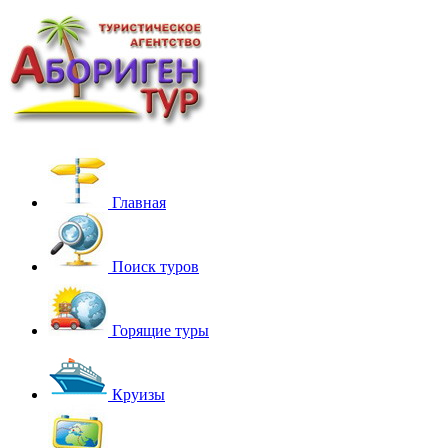
Главная
Поиск туров
Горящие туры
Круизы