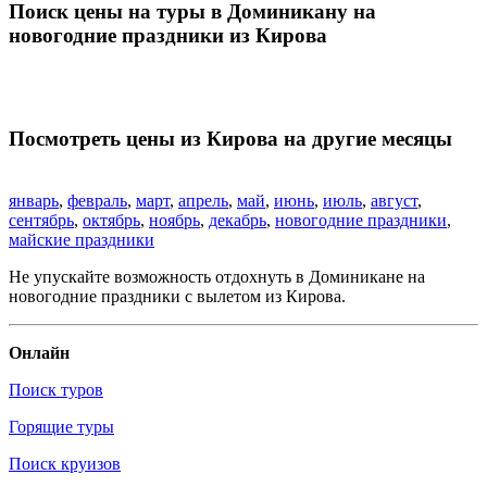
Поиск цены на туры в Доминикану на
новогодние праздники из Кирова
Посмотреть цены из Кирова на другие месяцы
январь
,
февраль
,
март
,
апрель
,
май
,
июнь
,
июль
,
август
,
сентябрь
,
октябрь
,
ноябрь
,
декабрь
,
новогодние праздники
,
майские праздники
Не упускайте возможность отдохнуть в Доминикане на
новогодние праздники с вылетом из Кирова.
Онлайн
Поиск туров
Горящие туры
Поиск круизов