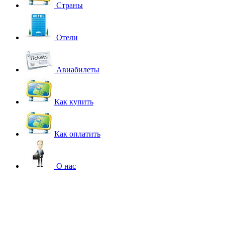
Страны
Отели
Авиабилеты
Как купить
Как оплатить
О нас