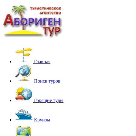
Главная
Поиск туров
Горящие туры
Круизы