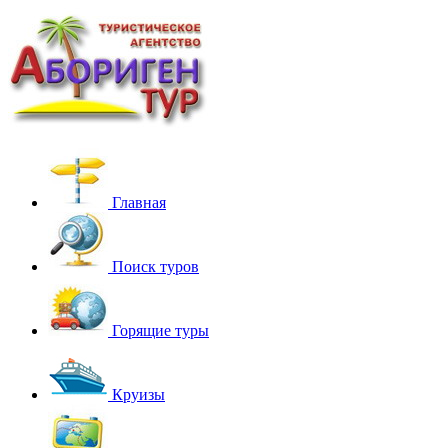
Главная
Поиск туров
Горящие туры
Круизы