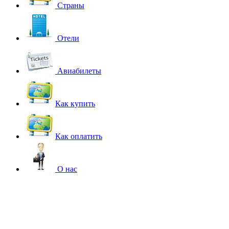
Страны
Отели
Авиабилеты
Как купить
Как оплатить
О нас