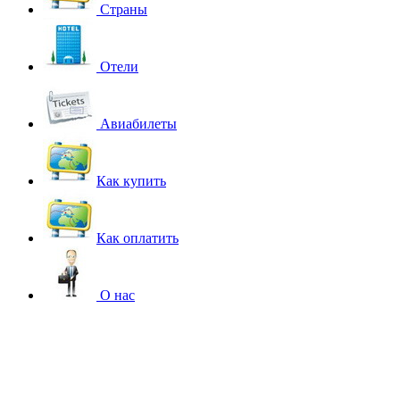
Страны
Отели
Авиабилеты
Как купить
Как оплатить
О нас