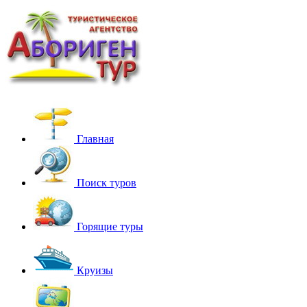
Главная
Поиск туров
Горящие туры
Круизы