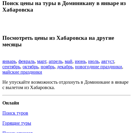
Поиск цены на туры в Доминикану в январе из
Хабаровска
Посмотреть цены из Хабаровска на другие
месяцы
январь
,
февраль
,
март
,
апрель
,
май
,
июнь
,
июль
,
август
,
сентябрь
,
октябрь
,
ноябрь
,
декабрь
,
новогодние праздники
,
майские праздники
Не упускайте возможность отдохнуть в Доминикане в январе
с вылетом из Хабаровска.
Онлайн
Поиск туров
Горящие туры