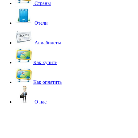
Страны
Отели
Авиабилеты
Как купить
Как оплатить
О нас