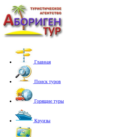
Главная
Поиск туров
Горящие туры
Круизы