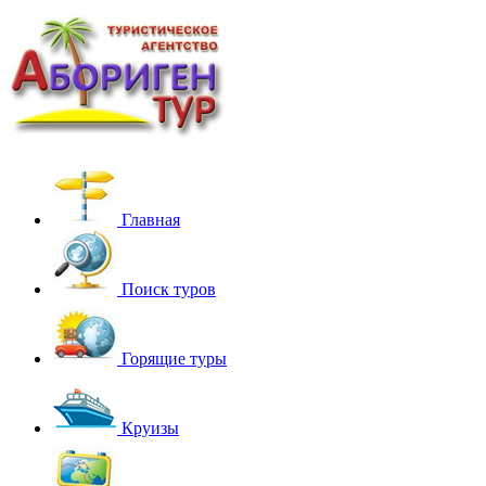
Главная
Поиск туров
Горящие туры
Круизы