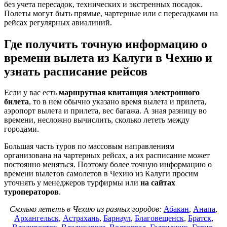
без учета пересадок, технических и экстренных посадок.
Полеты могут быть прямые, чартерные или с пересадками на
рейсах регулярных авиалиний.
Где получить точную информацию о
времени вылета из Калуги в Чехию и
узнать расписание рейсов
Если у вас есть
маршрутная квитанция электронного
билета
, то в нем обычно указано время вылета и прилета,
аэропорт вылета и прилета, вес багажа. А зная разницу во
времени, несложно вычислить, сколько лететь между
городами.
Большая часть туров по массовым направлениям
организована на чартерных рейсах, а их расписание может
постоянно меняться. Поэтому более точную информацию о
времени вылетов самолетов в Чехию из Калуги просим
уточнять у менеджеров турфирмы или
на сайтах
туроператоров
.
Сколько лететь в Чехию из разных городов:
Абакан
,
Анапа
,
Архангельск
,
Астрахань
,
Барнаул
,
Благовещенск
,
Братск
,