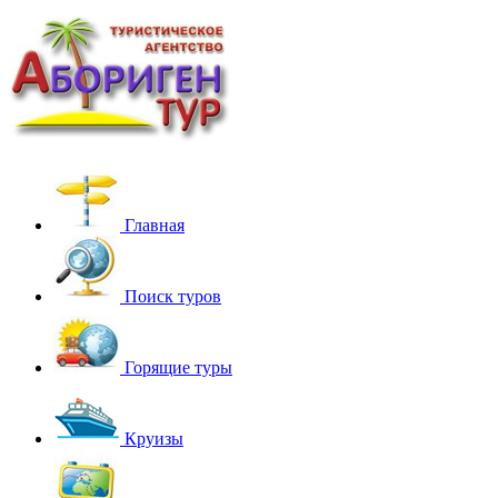
Главная
Поиск туров
Горящие туры
Круизы