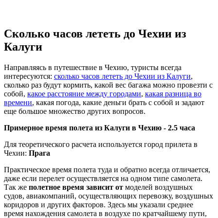
Сколько часов лететь до Чехии из
Калуги
Направляясь в путешествие в Чехию, туристы всегда
интересуются:
сколько часов лететь до Чехии из Калуги
,
сколько раз будут кормить, какой вес багажа можно провезти с
собой,
какое расстояние между городами
,
какая разница во
времени
, какая погода, какие деньги брать с собой и задают
еще большое множество других вопросов.
Примерное время полета из Калуги в Чехию -
2.5 часа
Для теоретического расчета используется город прилета в
Чехии:
Прага
Практическое время полета туда и обратно всегда отличается,
даже если перелет осуществляется на одном типе самолета.
Так же
полетное время зависит от
моделей воздушных
судов, авиакомпаний, осуществляющих перевозку, воздушных
коридоров и других факторов. Здесь мы указали среднее
время нахождения самолета в воздухе по кратчайшему пути,