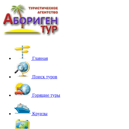
Главная
Поиск туров
Горящие туры
Круизы