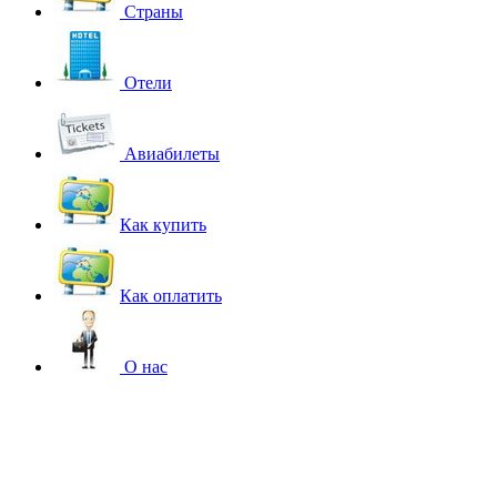
Страны
Отели
Авиабилеты
Как купить
Как оплатить
О нас