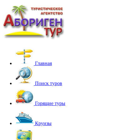
Главная
Поиск туров
Горящие туры
Круизы