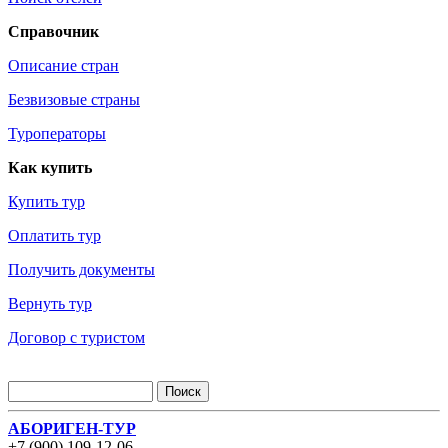
Справочник
Описание стран
Безвизовые страны
Туроператоры
Как купить
Купить тур
Оплатить тур
Получить документы
Вернуть тур
Договор с туристом
АБОРИГЕН-ТУР
+7 (900) 109-12-06