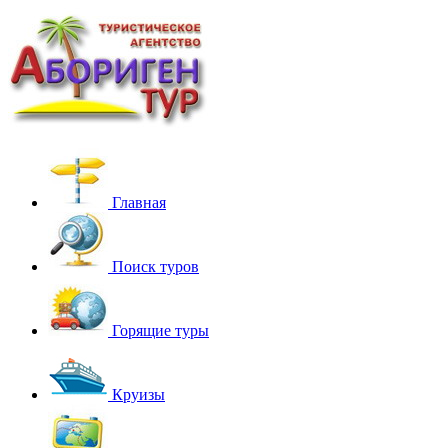
Главная
Поиск туров
Горящие туры
Круизы