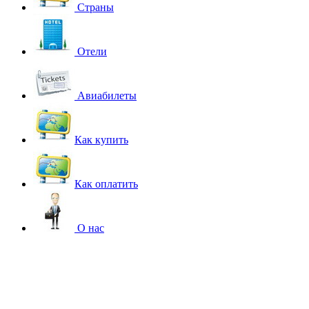
Страны
Отели
Авиабилеты
Как купить
Как оплатить
О нас