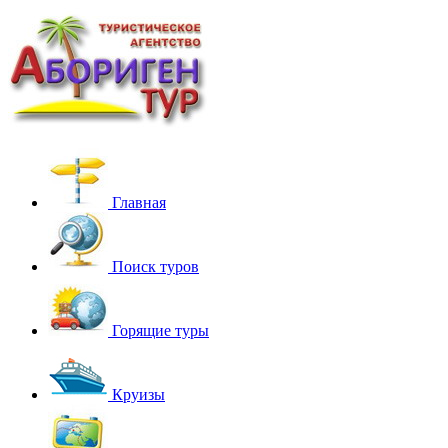
Главная
Поиск туров
Горящие туры
Круизы