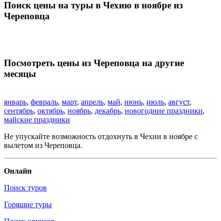
Поиск цены на туры в Чехию в ноябре из
Череповца
Посмотреть цены из Череповца на другие
месяцы
январь
,
февраль
,
март
,
апрель
,
май
,
июнь
,
июль
,
август
,
сентябрь
,
октябрь
,
ноябрь
,
декабрь
,
новогодние праздники
,
майские праздники
Не упускайте возможность отдохнуть в Чехии в ноябре с
вылетом из Череповца.
Онлайн
Поиск туров
Горящие туры