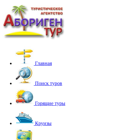
Главная
Поиск туров
Горящие туры
Круизы