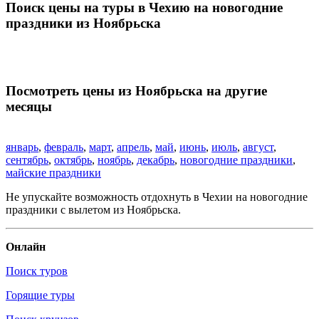
Поиск цены на туры в Чехию на новогодние
праздники из Ноябрьска
Посмотреть цены из Ноябрьска на другие
месяцы
январь
,
февраль
,
март
,
апрель
,
май
,
июнь
,
июль
,
август
,
сентябрь
,
октябрь
,
ноябрь
,
декабрь
,
новогодние праздники
,
майские праздники
Не упускайте возможность отдохнуть в Чехии на новогодние
праздники с вылетом из Ноябрьска.
Онлайн
Поиск туров
Горящие туры