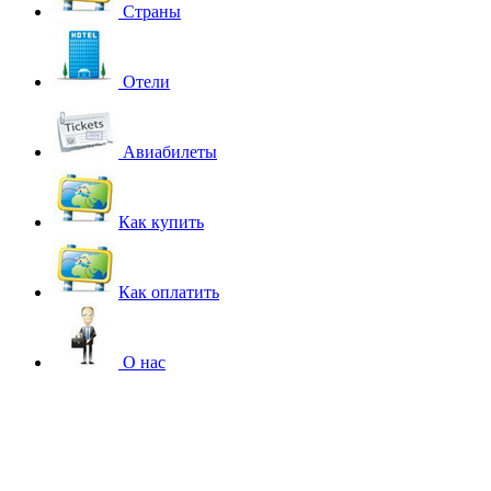
Страны
Отели
Авиабилеты
Как купить
Как оплатить
О нас