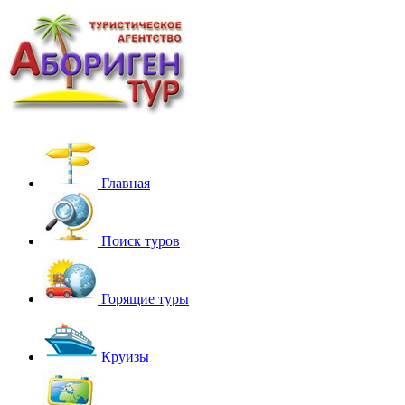
Главная
Поиск туров
Горящие туры
Круизы