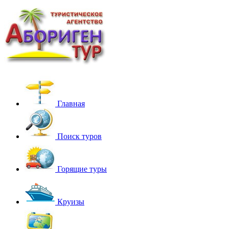
Главная
Поиск туров
Горящие туры
Круизы