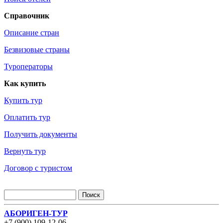
Справочник
Описание стран
Безвизовые страны
Туроператоры
Как купить
Купить тур
Оплатить тур
Получить документы
Вернуть тур
Договор с туристом
АБОРИГЕН-ТУР
+7 (900) 109-12-06