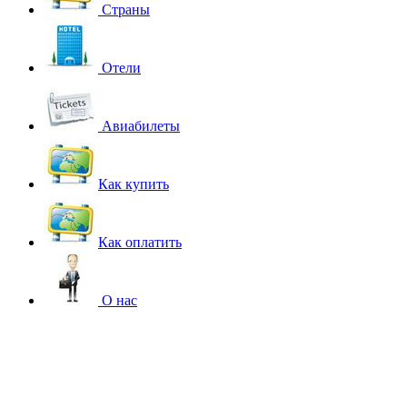
Страны
Отели
Авиабилеты
Как купить
Как оплатить
О нас