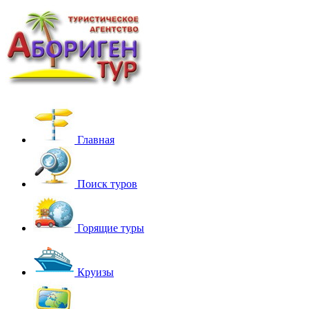
Главная
Поиск туров
Горящие туры
Круизы