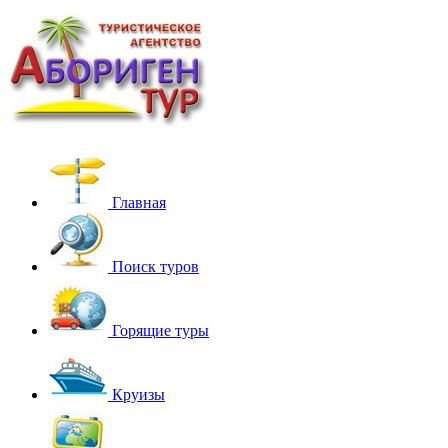
Главная
Поиск туров
Горящие туры
Круизы