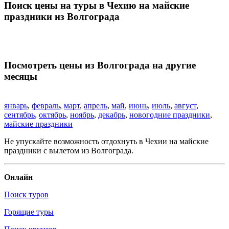
Поиск цены на туры в Чехию на майские
праздники из Волгограда
Посмотреть цены из Волгограда на другие
месяцы
январь
,
февраль
,
март
,
апрель
,
май
,
июнь
,
июль
,
август
,
сентябрь
,
октябрь
,
ноябрь
,
декабрь
,
новогодние праздники
,
майские праздники
Не упускайте возможность отдохнуть в Чехии на майские
праздники с вылетом из Волгограда.
Онлайн
Поиск туров
Горящие туры