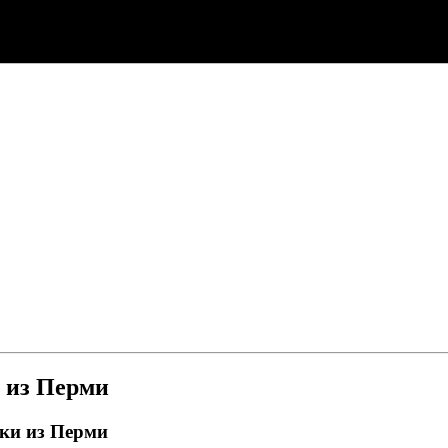
 из Перми
ики из Перми