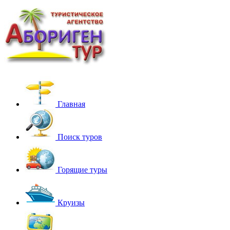
Главная
Поиск туров
Горящие туры
Круизы