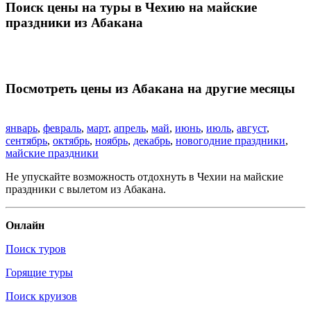
Поиск цены на туры в Чехию на майские
праздники из Абакана
Посмотреть цены из Абакана на другие месяцы
январь
,
февраль
,
март
,
апрель
,
май
,
июнь
,
июль
,
август
,
сентябрь
,
октябрь
,
ноябрь
,
декабрь
,
новогодние праздники
,
майские праздники
Не упускайте возможность отдохнуть в Чехии на майские
праздники с вылетом из Абакана.
Онлайн
Поиск туров
Горящие туры
Поиск круизов