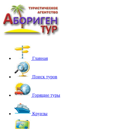
Главная
Поиск туров
Горящие туры
Круизы