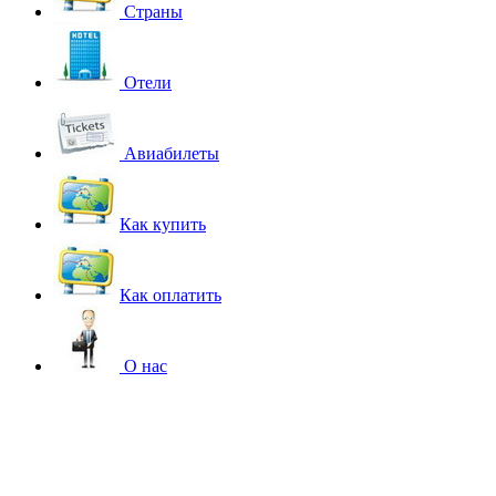
Страны
Отели
Авиабилеты
Как купить
Как оплатить
О нас