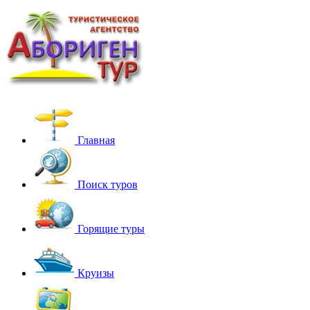
Главная
Поиск туров
Горящие туры
Круизы