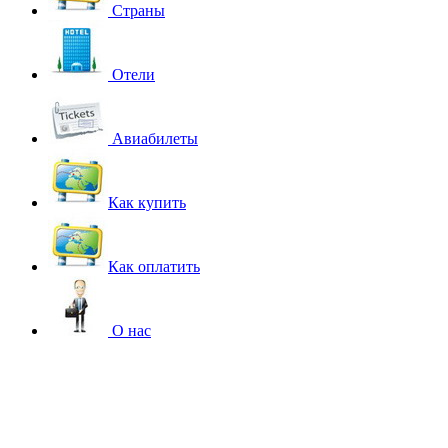
Страны
Отели
Авиабилеты
Как купить
Как оплатить
О нас