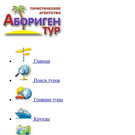
Главная
Поиск туров
Горящие туры
Круизы