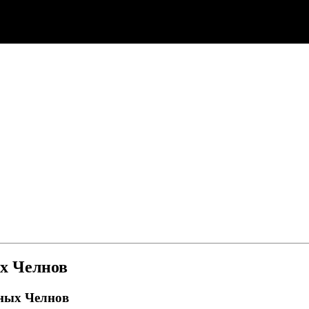
ых Челнов
жных Челнов