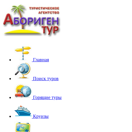
Главная
Поиск туров
Горящие туры
Круизы