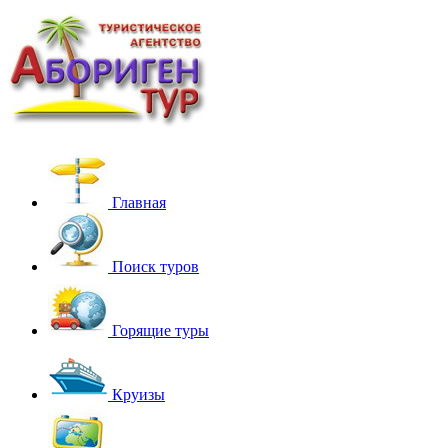
Главная
Поиск туров
Горящие туры
Круизы