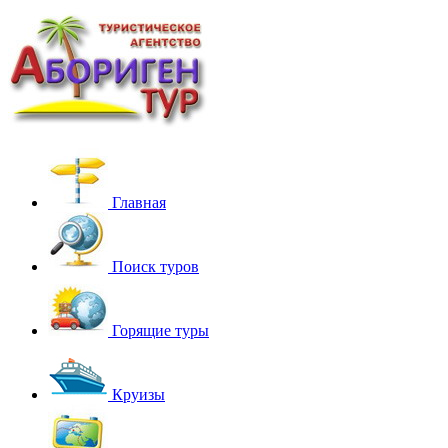
Главная
Поиск туров
Горящие туры
Круизы