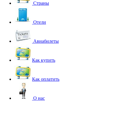
Страны
Отели
Авиабилеты
Как купить
Как оплатить
О нас