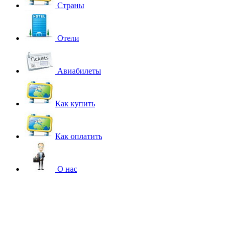
Страны
Отели
Авиабилеты
Как купить
Как оплатить
О нас