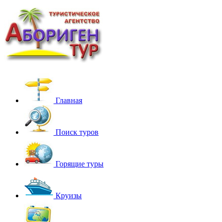
Главная
Поиск туров
Горящие туры
Круизы