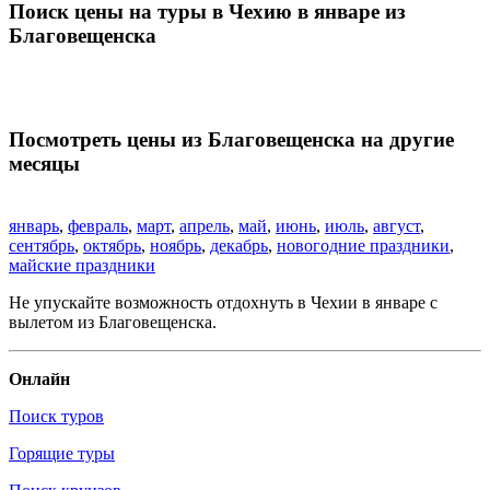
Поиск цены на туры в Чехию в январе из
Благовещенска
Посмотреть цены из Благовещенска на другие
месяцы
январь
,
февраль
,
март
,
апрель
,
май
,
июнь
,
июль
,
август
,
сентябрь
,
октябрь
,
ноябрь
,
декабрь
,
новогодние праздники
,
майские праздники
Не упускайте возможность отдохнуть в Чехии в январе с
вылетом из Благовещенска.
Онлайн
Поиск туров
Горящие туры