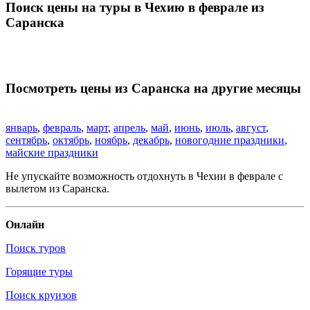
Поиск цены на туры в Чехию в феврале из
Саранска
Посмотреть цены из Саранска на другие месяцы
январь
,
февраль
,
март
,
апрель
,
май
,
июнь
,
июль
,
август
,
сентябрь
,
октябрь
,
ноябрь
,
декабрь
,
новогодние праздники
,
майские праздники
Не упускайте возможность отдохнуть в Чехии в феврале с
вылетом из Саранска.
Онлайн
Поиск туров
Горящие туры
Поиск круизов