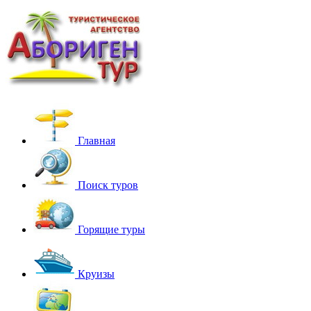
Главная
Поиск туров
Горящие туры
Круизы