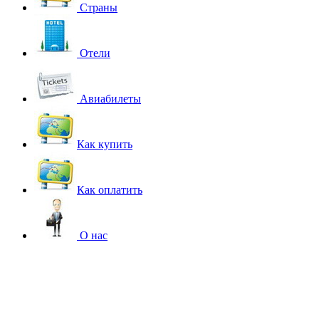
Страны
Отели
Авиабилеты
Как купить
Как оплатить
О нас