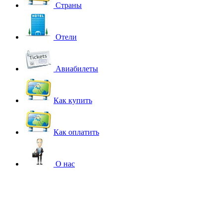
Страны
Отели
Авиабилеты
Как купить
Как оплатить
О нас