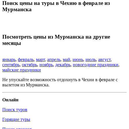
Поиск цены на туры в Чехию в феврале из
Мурманска
Посмотреть цены из Мурманска на другие
месяцы
январь
,
февраль
,
март
,
апрель
,
май
,
июнь
,
июль
,
август
,
сентябрь
,
октябрь
,
ноябрь
,
декабрь
,
новогодние праздники
,
майские праздники
Не упускайте возможность отдохнуть в Чехии в феврале с
вылетом из Мурманска.
Онлайн
Поиск туров
Горящие туры