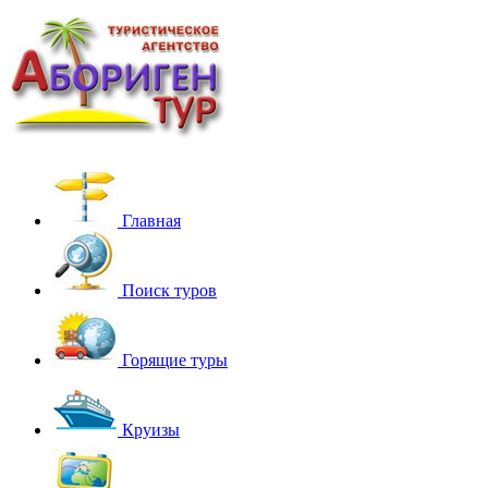
Главная
Поиск туров
Горящие туры
Круизы