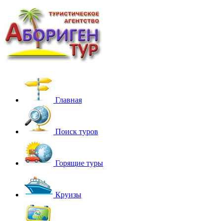
Главная
Поиск туров
Горящие туры
Круизы