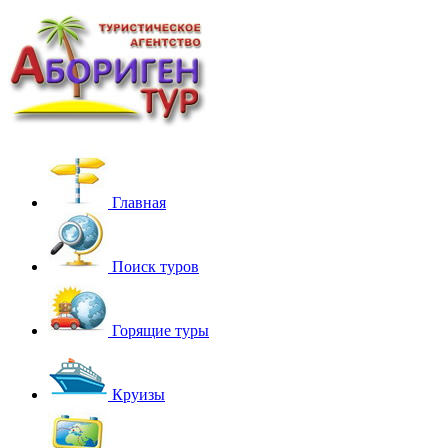
Главная
Поиск туров
Горящие туры
Круизы