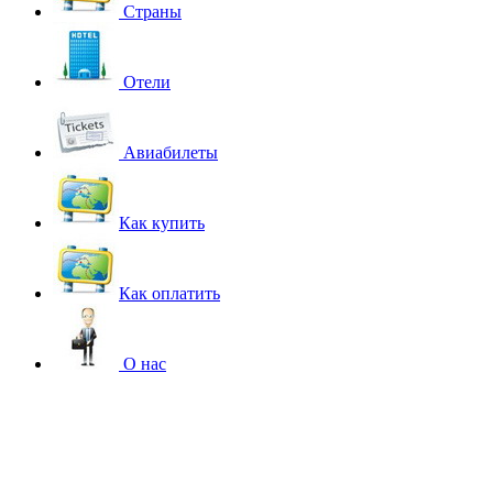
Страны
Отели
Авиабилеты
Как купить
Как оплатить
О нас