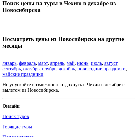
Поиск цены на туры в Чехию в декабре из
Новосибирска
Посмотреть цены из Новосибирска на другие
месяцы
январь
,
февраль
,
март
,
апрель
,
май
,
июнь
,
июль
,
август
,
сентябрь
,
октябрь
,
ноябрь
,
декабрь
,
новогодние праздники
,
майские праздники
Не упускайте возможность отдохнуть в Чехии в декабре с
вылетом из Новосибирска.
Онлайн
Поиск туров
Горящие туры