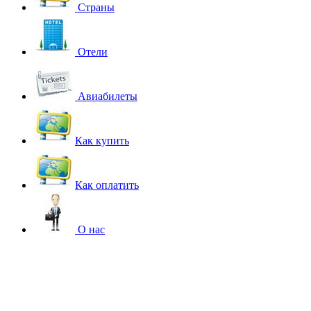
Страны
Отели
Авиабилеты
Как купить
Как оплатить
О нас