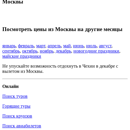
Москвы
Посмотреть цены из Москвы на другие месяцы
январь
,
февраль
,
март
,
апрель
,
май
,
июнь
,
июль
,
август
,
сентябрь
,
октябрь
,
ноябрь
,
декабрь
,
новогодние праздники
,
майские праздники
Не упускайте возможность отдохнуть в Чехии в декабре с
вылетом из Москвы.
Онлайн
Поиск туров
Горящие туры
Поиск круизов
Поиск авиабилетов