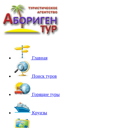
Главная
Поиск туров
Горящие туры
Круизы