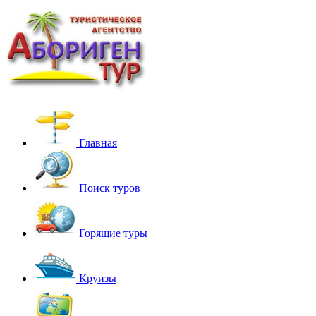
Главная
Поиск туров
Горящие туры
Круизы